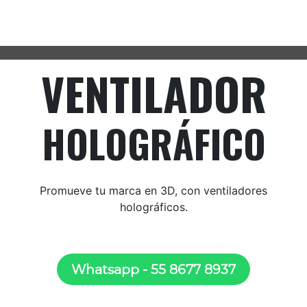
VENTILADOR
HOLOGRÁFICO
Promueve tu marca en 3D, con ventiladores
holográficos.
Wha​​tsapp - 55 8677 8​​​​​​937