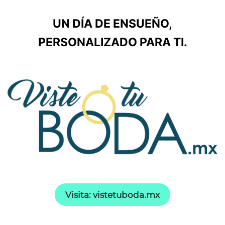
UN DÍA DE ENSUEÑO,
PERSONALIZADO PARA TI.
Visita: vistetuboda.mx