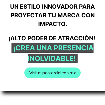
UN ESTILO INNOVADOR PARA
PROYECTAR TU MARCA CON
IMPACTO.
¡ALTO PODER DE ATRACCIÓN!
¡CREA UNA PRESENCIA
INOLVIDABLE!
Visita: posterdeleds.mx