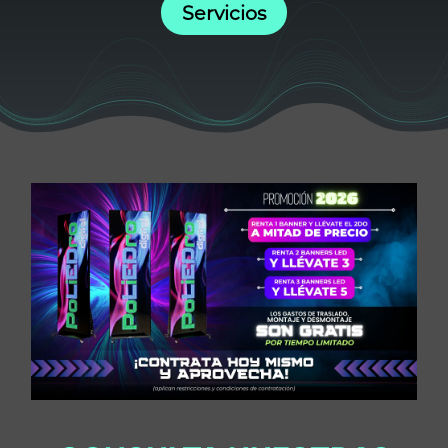
S​​ervicios