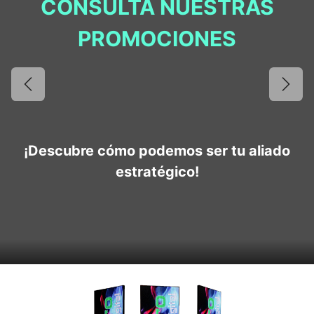
CONSULTA NUESTRAS
PROMOCIONES
Anterior
Sigui
¡Descubre cómo podemos ser tu aliado
estratégico!