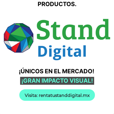
PRODUCTOS.
¡ÚNICOS EN EL MERCADO!
¡GRAN IMPACTO VISUAL!
Visita: re​​ntatustanddigital.mx