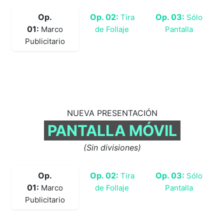
Op.
Op. 02:
Op. 03:
Tira
Sólo
01:
Marco
de Follaje
Pantalla
Publicitario
NUEVA PRESEN​TACIÓN
PANTALLA MÓVIL
(Sin divisiones)
Op.
Op. 02:
Op. 03:
Tira
Sólo
01:
Marco
de Follaje
Pantalla
Publicitario